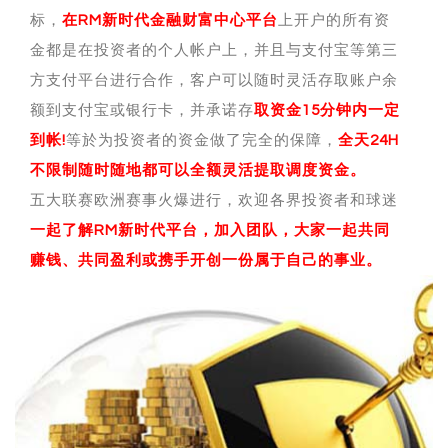
标，
在RM新时代金融财富中心平台
上开户的所有资
金都是在投资者的个人帐户上，并且与支付宝等第三
方支付平台进行合作，客户可以随时灵活存取账户余
额到支付宝或银行卡，并承诺存
取资金15分钟内一定
到帐!
等於为投资者的资金做了完全的保障，
全天24H
不限制随时随地都可以全额灵活提取调度资金。
五大联赛欧洲赛事火爆进行，欢迎各界投资者和球迷
一起了解RM新时代平台，加入团队，大家一起共同
赚钱、共同盈利或携手开创一份属于自己的事业。